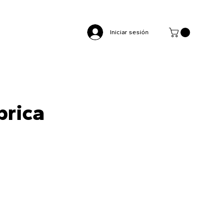
Iniciar sesión
brica