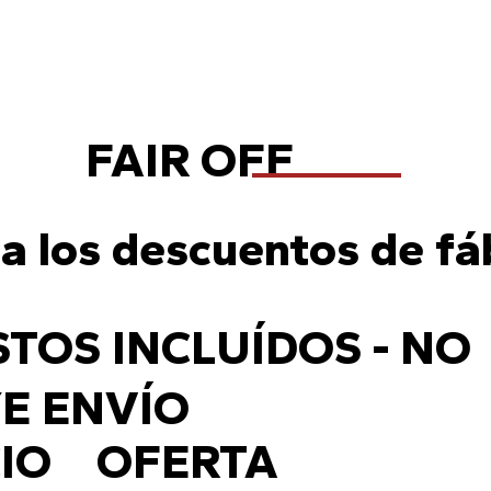
 Precio de mayoreo a partir de 12 piezas
FAIR OFF
a los descuentos de fá
TOS INCLUÍDOS - NO
E ENVÍO
IO
OFERTA